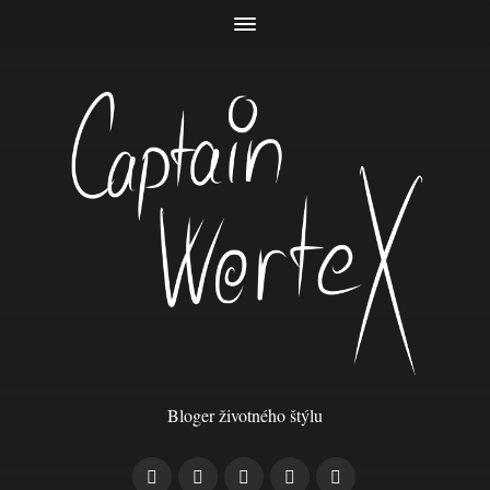
Bloger životného štýlu