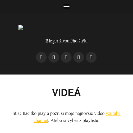
Bloger životného štýlu
VIDEÁ
Stlač tlačitko play a pozri si moje najnovšie video
youtube
channel
. Alebo si vyber z playlistu.