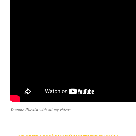
Youtube Playlist with all my videos