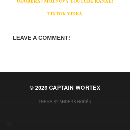
ODOBERAJ MÔJ NOVÝ YOUTUBE KANÁL!
TIKTOK VIDEÁ
LEAVE A COMMENT!
© 2026
CAPTAIN WORTEX
THEME BY
ANDERS NORÉN